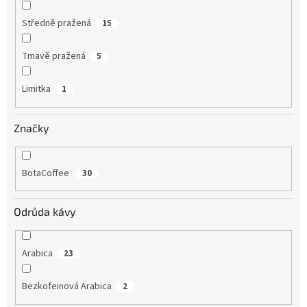
Středně pražená
15
Tmavě pražená
5
Limitka
1
Značky
BotaCoffee
30
Odrůda kávy
Arabica
23
Bezkofeinová Arabica
2