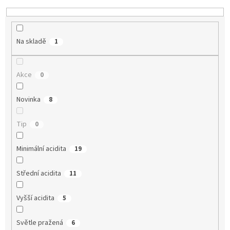
Na skladě
1
Akce
0
Novinka
8
Tip
0
Minimální acidita
19
Střední acidita
11
Vyšší acidita
5
Světle pražená
6