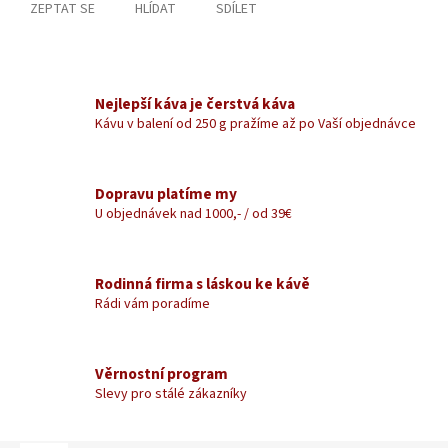
ZEPTAT SE
HLÍDAT
SDÍLET
Nejlepší káva je čerstvá káva
Kávu v balení od 250 g pražíme až po Vaší objednávce
Dopravu platíme my
U objednávek nad 1000,- / od 39€
Rodinná firma s láskou ke kávě
Rádi vám poradíme
Věrnostní program
Slevy pro stálé zákazníky