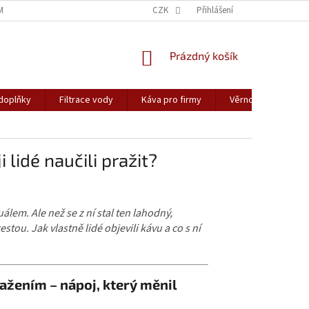
ME A KDY MŮŽETE OBJEDNÁVKU OČEKÁVAT
CZK
DOPRAVA
Přihlášení
PLATBA
NÁKUPNÍ
Prázdný košík
KOŠÍK
 doplňky
Filtrace vody
Káva pro firmy
Věrnostní program
i lidé naučili pražit?
em. Ale než se z ní stal ten lahodný,
ou. Jak vlastně lidé objevili kávu a co s ní
ažením – nápoj, který měnil