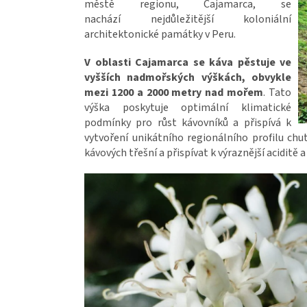
městě regionu, Cajamarca, se
nachází nejdůležitější koloniální
architektonické památky v Peru.
V oblasti Cajamarca se káva pěstuje ve
vyšších nadmořských výškách, obvykle
mezi 1200 a 2000 metry nad mořem
. Tato
výška poskytuje optimální klimatické
podmínky pro růst kávovníků a přispívá k
vytvoření unikátního regionálního profilu ch
kávových třešní a přispívat k výraznější aciditě a