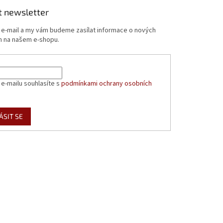
t newsletter
j e-mail a my vám budeme zasílat informace o nových
 na našem e-shopu.
 e-mailu souhlasíte s
podmínkami ochrany osobních
ÁSIT SE