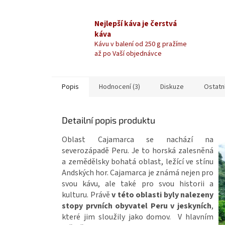
Nejlepší káva je čerstvá
káva
Kávu v balení od 250 g pražíme
až po Vaší objednávce
Popis
Hodnocení (3)
Diskuze
Ostatn
Detailní popis produktu
Oblast Cajamarca se nachází na
severozápadě Peru. Je to horská zalesněná
a zemědělsky bohatá oblast, ležící ve stínu
Andských hor. Cajamarca je známá nejen pro
svou kávu, ale také pro svou historii a
kulturu. Právě
v této oblasti byly nalezeny
stopy prvních obyvatel Peru v jeskyních
,
které jim sloužily jako domov. V hlavním