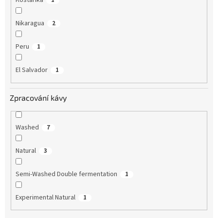
Kostarika
1
Nikaragua
2
Peru
1
El Salvador
1
Zpracování kávy
Washed
7
Natural
3
Semi-Washed Double fermentation
1
Experimental Natural
1