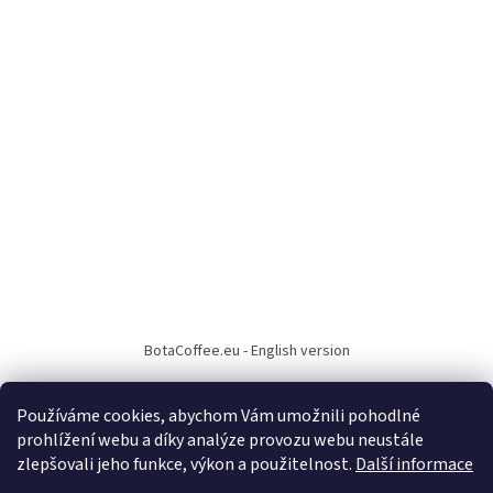
BotaCoffee.eu - English version
Používáme cookies, abychom Vám umožnili pohodlné
prohlížení webu a díky analýze provozu webu neustále
zlepšovali jeho funkce, výkon a použitelnost.
Další informace