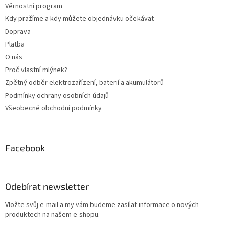
Věrnostní program
Kdy pražíme a kdy můžete objednávku očekávat
Doprava
Platba
O nás
Proč vlastní mlýnek?
Zpětný odběr elektrozařízení, baterií a akumulátorů
Podmínky ochrany osobních údajů
Všeobecné obchodní podmínky
Facebook
Odebírat newsletter
Vložte svůj e-mail a my vám budeme zasílat informace o nových
produktech na našem e-shopu.