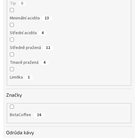
Tip
0
Minimální acidita
13
Střední acidita
4
Středně pražená
12
Tmavě pražená
4
Limitka
1
Značky
BotaCoffee
16
Odrůda kávy