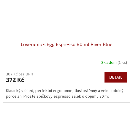
Loveramics Egg Espresso 80 ml River Blue
Skladem
(1 ks)
307 Kč bez DPH
DETAIL
372 Kč
Klasický vzhled, perfektní ergonomie, tlustostěnný a velmi odolný
porcelán. Prostě špičkový espresso šálek o objemu 80 ml.