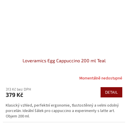
Loveramics Egg Cappuccino 200 ml Teal
Momentálně nedostupné
313 Kč bez DPH
DETAIL
379 Kč
Klasický vzhled, perfektní ergonomie, tlustostěnný a velmi odolný
porcelán. Ideální šálek pro cappuccino a experimenty s latte art.
Objem 200 ml.