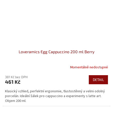
Loveramics Egg Cappuccino 200 ml Berry
Momentálně nedostupné
381 Kč bez DPH
DETAIL
461 Kč
Klasický vzhled, perfektní ergonomie, tlustostěnný a velmi odolný
porcelán. Ideální šálek pro cappuccino a experimenty s latte art.
Objem 200 ml.