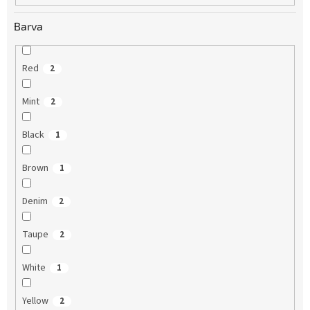
Barva
Red
2
Mint
2
Black
1
Brown
1
Denim
2
Taupe
2
White
1
Yellow
2