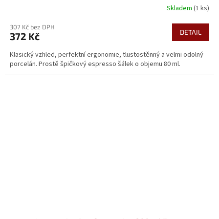
Skladem
(1 ks)
307 Kč bez DPH
DETAIL
372 Kč
Klasický vzhled, perfektní ergonomie, tlustostěnný a velmi odolný
porcelán. Prostě špičkový espresso šálek o objemu 80 ml.