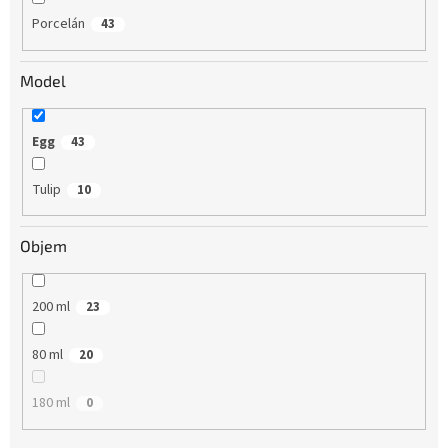
Porcelán
43
Model
Egg
43
Tulip
10
Objem
200 ml
23
80 ml
20
180 ml
0