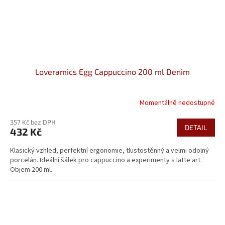
Loveramics Egg Cappuccino 200 ml Denim
Momentálně nedostupné
357 Kč bez DPH
DETAIL
432 Kč
Klasický vzhled, perfektní ergonomie, tlustostěnný a velmi odolný
porcelán. Ideální šálek pro cappuccino a experimenty s latte art.
Objem 200 ml.