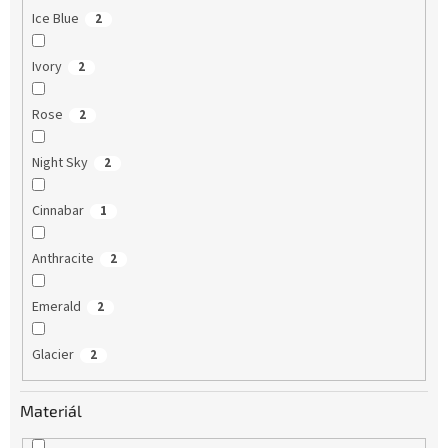
Ice Blue
2
Ivory
2
Rose
2
Night Sky
2
Cinnabar
1
Anthracite
2
Emerald
2
Glacier
2
Materiál