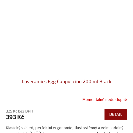
Loveramics Egg Cappuccino 200 ml Black
Momentálně nedostupné
325 Kč bez DPH
DETAIL
393 Kč
Klasický vzhled, perfektní ergonomie, tlustostěnný a velmi odolný