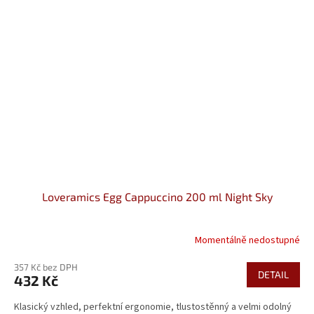
Loveramics Egg Cappuccino 200 ml Night Sky
Momentálně nedostupné
357 Kč bez DPH
DETAIL
432 Kč
Klasický vzhled, perfektní ergonomie, tlustostěnný a velmi odolný