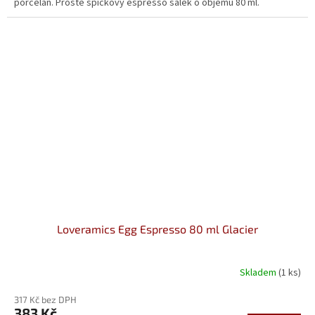
porcelán. Prostě špičkový espresso šálek o objemu 80 ml.
Loveramics Egg Espresso 80 ml Glacier
Skladem
(1 ks)
317 Kč bez DPH
383 Kč