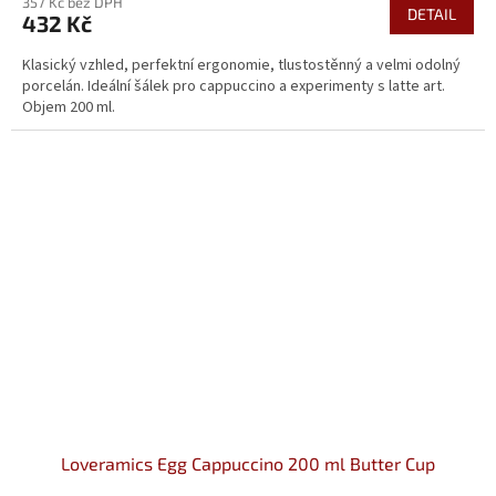
357 Kč bez DPH
DETAIL
432 Kč
Klasický vzhled, perfektní ergonomie, tlustostěnný a velmi odolný
porcelán. Ideální šálek pro cappuccino a experimenty s latte art.
Objem 200 ml.
Loveramics Egg Cappuccino 200 ml Butter Cup