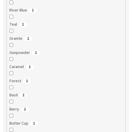
River Blue
1
Teal
2
Granite
2
Gunpowder
2
Caramel
2
Forest
1
Basil
2
Berry
2
Butter Cup
1