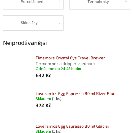
Porcelánové
Termohrnky
Skleničky
Nejprodávanější
Timemore Crystal Eye Travel Brewer
Termohrnek a dripper v jednom
Odešleme do 24-48 hodin
632 Kč
Loveramics Egg Espresso 80 ml River Blue
Skladem
(1 ks)
372 Kč
Loveramics Egg Espresso 80 ml Glacier
Skladem
(1 ks)