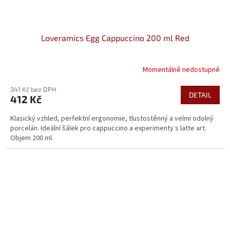
Loveramics Egg Cappuccino 200 ml Red
Momentálně nedostupné
341 Kč bez DPH
DETAIL
412 Kč
Klasický vzhled, perfektní ergonomie, tlustostěnný a velmi odolný
porcelán. Ideální šálek pro cappuccino a experimenty s latte art.
Objem 200 ml.