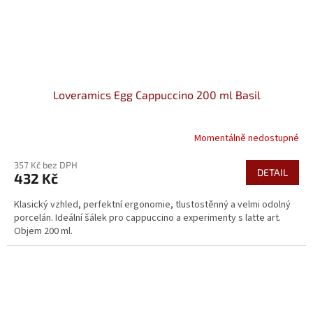
Loveramics Egg Cappuccino 200 ml Basil
Momentálně nedostupné
357 Kč bez DPH
DETAIL
432 Kč
Klasický vzhled, perfektní ergonomie, tlustostěnný a velmi odolný
porcelán. Ideální šálek pro cappuccino a experimenty s latte art.
Objem 200 ml.