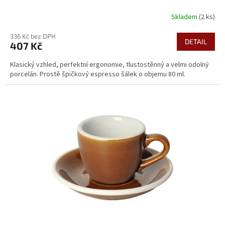
Skladem
(2 ks)
336 Kč bez DPH
DETAIL
407 Kč
Klasický vzhled, perfektní ergonomie, tlustostěnný a velmi odolný
porcelán. Prostě špičkový espresso šálek o objemu 80 ml.