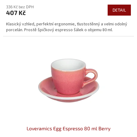
336 Kč bez DPH
DETAIL
407 Kč
Klasický vzhled, perfektní ergonomie, tlustostěnný a velmi odolný
porcelán. Prostě špičkový espresso šálek o objemu 80 ml.
Loveramics Egg Espresso 80 ml Berry