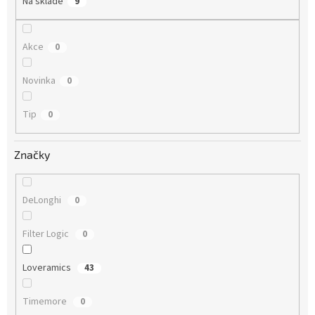
Na skladě
9
Akce
0
Novinka
0
Tip
0
Značky
DeLonghi
0
Filter Logic
0
Loveramics
43
Timemore
0