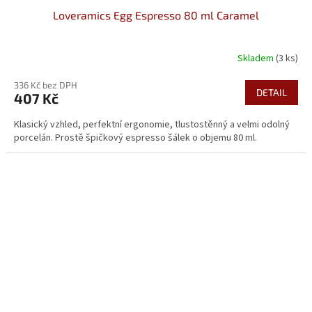
Loveramics Egg Espresso 80 ml Caramel
Skladem
(3 ks)
336 Kč bez DPH
DETAIL
407 Kč
Klasický vzhled, perfektní ergonomie, tlustostěnný a velmi odolný
porcelán. Prostě špičkový espresso šálek o objemu 80 ml.