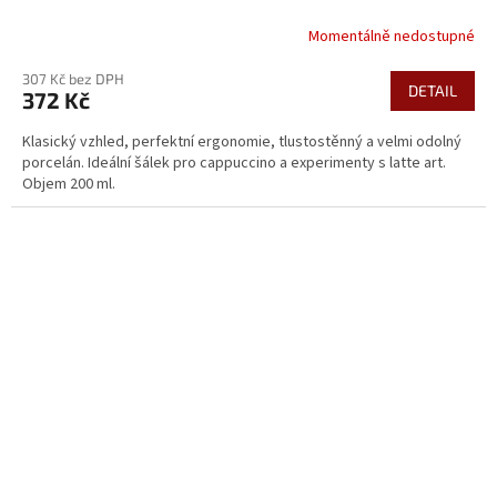
Momentálně nedostupné
307 Kč bez DPH
DETAIL
372 Kč
Klasický vzhled, perfektní ergonomie, tlustostěnný a velmi odolný
porcelán. Ideální šálek pro cappuccino a experimenty s latte art.
Objem 200 ml.