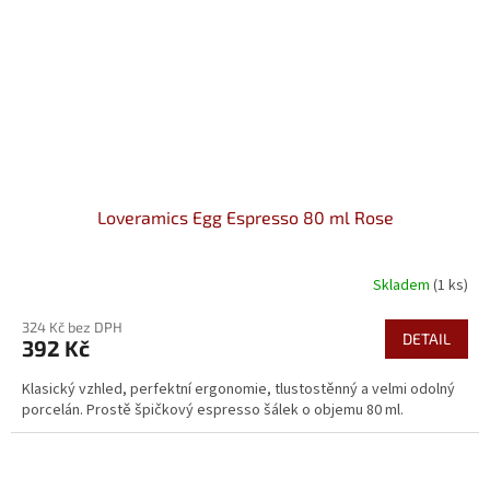
Loveramics Egg Espresso 80 ml Rose
Skladem
(1 ks)
324 Kč bez DPH
DETAIL
392 Kč
Klasický vzhled, perfektní ergonomie, tlustostěnný a velmi odolný
porcelán. Prostě špičkový espresso šálek o objemu 80 ml.