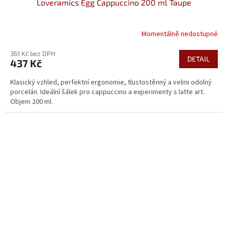
Loveramics Egg Cappuccino 200 ml Taupe
Momentálně nedostupné
361 Kč bez DPH
DETAIL
437 Kč
Klasický vzhled, perfektní ergonomie, tlustostěnný a velmi odolný
porcelán. Ideální šálek pro cappuccino a experimenty s latte art.
Objem 200 ml.