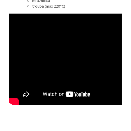
mraznička
trouba (max 220°C)