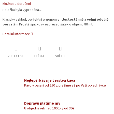
Možnosti doručení
Položka byla vyprodána…
Klasický vzhled, perfektní ergonomie,
tlustostěnný a velmi odolný
porcelán
. Prostě špičkový espresso šálek o objemu 80 ml.
Detailní informace
ZEPTAT SE
HLÍDAT
SDÍLET
Nejlepší káva je čerstvá káva
Kávu v balení od 250 g pražíme až po Vaší objednávce
Dopravu platíme my
U objednávek nad 1000,- / od 39€