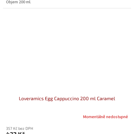
Objem 200 ml.
Loveramics Egg Cappuccino 200 ml Caramel
Momentálně nedostupné
357 Kč bez DPH
432 Kč