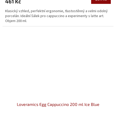
461 Kč
Klasický vzhled, perfektní ergonomie, tlustostěnný a velmi odolný
porcelán. Ideální šálek pro cappuccino a experimenty s latte art.
Objem 200 ml.
Loveramics Egg Cappuccino 200 ml Ice Blue