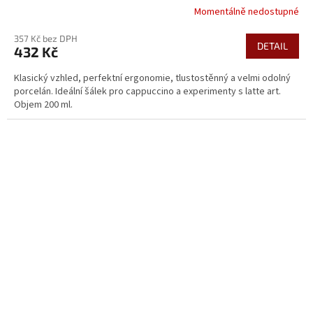
Momentálně nedostupné
357 Kč bez DPH
DETAIL
432 Kč
Klasický vzhled, perfektní ergonomie, tlustostěnný a velmi odolný
porcelán. Ideální šálek pro cappuccino a experimenty s latte art.
Objem 200 ml.