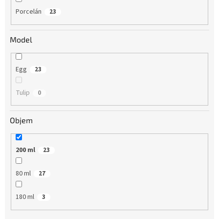
Porcelán
23
Model
Egg
23
Tulip
0
Objem
200 ml
23
80 ml
27
180 ml
3