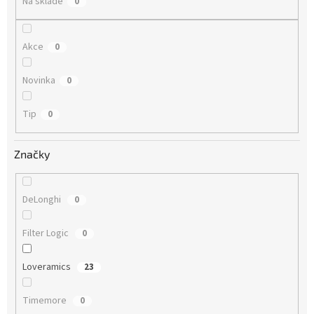
Na skladě
0
Akce
0
Novinka
0
Tip
0
Značky
DeLonghi
0
Filter Logic
0
Loveramics
23
Timemore
0