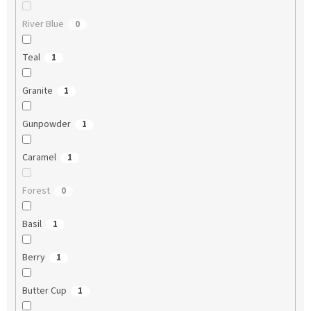
River Blue
0
Teal
1
Granite
1
Gunpowder
1
Caramel
1
Forest
0
Basil
1
Berry
1
Butter Cup
1