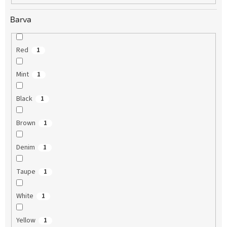
Barva
Red
1
Mint
1
Black
1
Brown
1
Denim
1
Taupe
1
White
1
Yellow
1