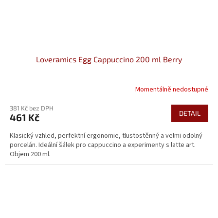
Loveramics Egg Cappuccino 200 ml Berry
Momentálně nedostupné
381 Kč bez DPH
DETAIL
461 Kč
Klasický vzhled, perfektní ergonomie, tlustostěnný a velmi odolný
porcelán. Ideální šálek pro cappuccino a experimenty s latte art.
Objem 200 ml.