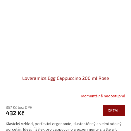
Loveramics Egg Cappuccino 200 ml Rose
Momentálně nedostupné
357 Kč bez DPH
DETAIL
432 Kč
Klasický vzhled, perfektní ergonomie, tlustostěnný a velmi odolný
porcelán. Ideální šálek pro cappuccino a experimenty s latte art.