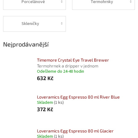
Porcelánové
Termohrnky
Skleničky
Nejprodávanější
Timemore Crystal Eye Travel Brewer
Termohrnek a dripper v jednom
Odešleme do 24-48 hodin
632 Kč
Loveramics Egg Espresso 80 ml River Blue
Skladem
(1 ks)
372 Kč
Loveramics Egg Espresso 80 ml Glacier
Skladem
(1 ks)