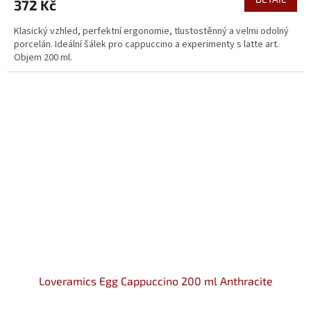
372 Kč
Klasický vzhled, perfektní ergonomie, tlustostěnný a velmi odolný
porcelán. Ideální šálek pro cappuccino a experimenty s latte art.
Objem 200 ml.
Loveramics Egg Cappuccino 200 ml Anthracite