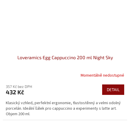
Loveramics Egg Cappuccino 200 ml Night Sky
Momentálně nedostupné
357 Kč bez DPH
DETAIL
432 Kč
Klasický vzhled, perfektní ergonomie, tlustostěnný a velmi odolný
porcelán. Ideální šálek pro cappuccino a experimenty s latte art.
Objem 200 ml.