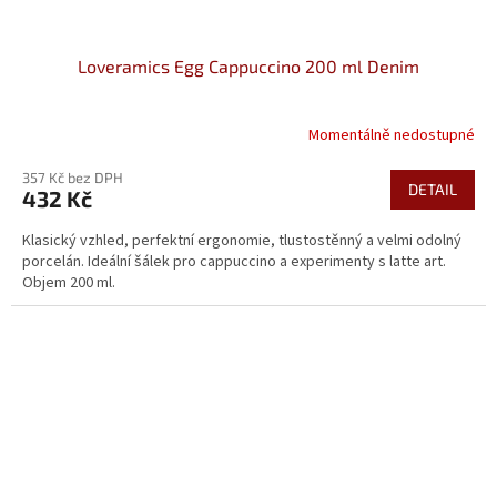
Loveramics Egg Cappuccino 200 ml Denim
Momentálně nedostupné
357 Kč bez DPH
DETAIL
432 Kč
Klasický vzhled, perfektní ergonomie, tlustostěnný a velmi odolný
porcelán. Ideální šálek pro cappuccino a experimenty s latte art.
Objem 200 ml.