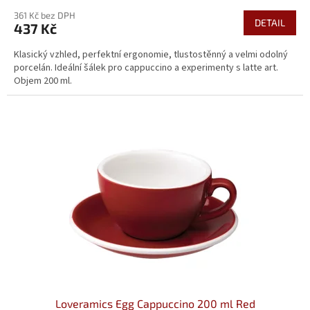
361 Kč bez DPH
DETAIL
437 Kč
Klasický vzhled, perfektní ergonomie, tlustostěnný a velmi odolný
porcelán. Ideální šálek pro cappuccino a experimenty s latte art.
Objem 200 ml.
Loveramics Egg Cappuccino 200 ml Red