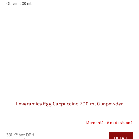
Objem 200 ml.
Loveramics Egg Cappuccino 200 ml Gunpowder
Momentálně nedostupné
381 Kč bez DPH
DETAIL