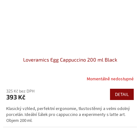
Loveramics Egg Cappuccino 200 ml Black
Momentálně nedostupné
325 Kč bez DPH
DETAIL
393 Kč
Klasický vzhled, perfektní ergonomie, tlustostěnný a velmi odolný
porcelán. Ideální šálek pro cappuccino a experimenty s latte art.
Objem 200 ml.