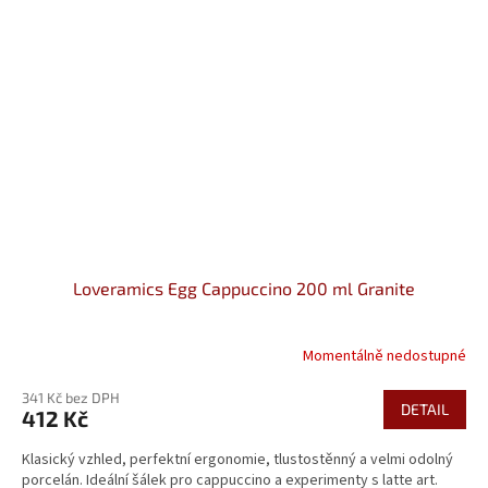
Loveramics Egg Cappuccino 200 ml Granite
Momentálně nedostupné
341 Kč bez DPH
DETAIL
412 Kč
Klasický vzhled, perfektní ergonomie, tlustostěnný a velmi odolný
porcelán. Ideální šálek pro cappuccino a experimenty s latte art.