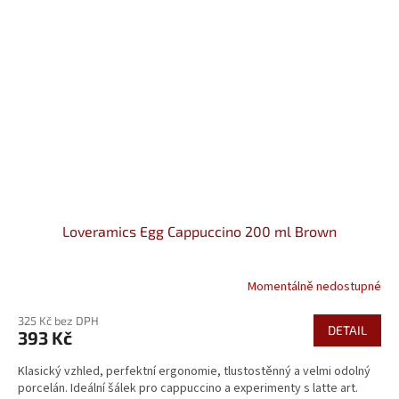
Loveramics Egg Cappuccino 200 ml Brown
Momentálně nedostupné
325 Kč bez DPH
DETAIL
393 Kč
Klasický vzhled, perfektní ergonomie, tlustostěnný a velmi odolný
porcelán. Ideální šálek pro cappuccino a experimenty s latte art.