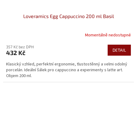
Loveramics Egg Cappuccino 200 ml Basil
Momentálně nedostupné
357 Kč bez DPH
DETAIL
432 Kč
Klasický vzhled, perfektní ergonomie, tlustostěnný a velmi odolný
porcelán. Ideální šálek pro cappuccino a experimenty s latte art.
Objem 200 ml.