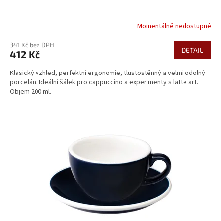
Momentálně nedostupné
341 Kč bez DPH
DETAIL
412 Kč
Klasický vzhled, perfektní ergonomie, tlustostěnný a velmi odolný
porcelán. Ideální šálek pro cappuccino a experimenty s latte art.
Objem 200 ml.