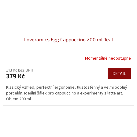
Loveramics Egg Cappuccino 200 ml Teal
Momentálně nedostupné
313 Kč bez DPH
DETAIL
379 Kč
Klasický vzhled, perfektní ergonomie, tlustostěnný a velmi odolný
porcelán. Ideální šálek pro cappuccino a experimenty s latte art.
Objem 200 ml.