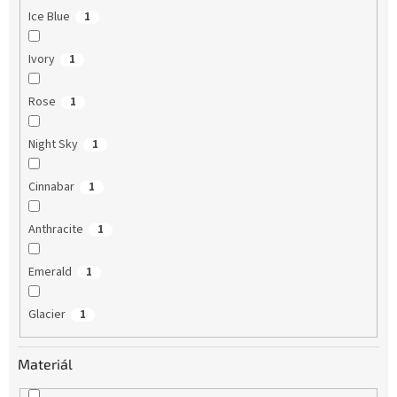
Ice Blue
1
Ivory
1
Rose
1
Night Sky
1
Cinnabar
1
Anthracite
1
Emerald
1
Glacier
1
Materiál