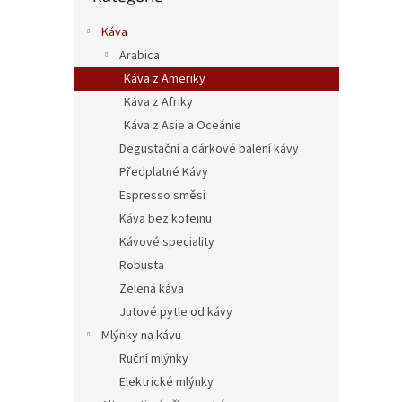
Káva
Arabica
Káva z Ameriky
Káva z Afriky
Káva z Asie a Oceánie
Degustační a dárkové balení kávy
Předplatné Kávy
Espresso směsi
Káva bez kofeinu
Kávové speciality
Robusta
Zelená káva
Jutové pytle od kávy
Mlýnky na kávu
Ruční mlýnky
Elektrické mlýnky