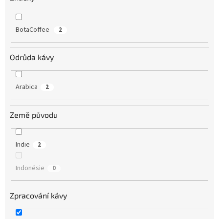
BotaCoffee
2
Odrůda kávy
Arabica
2
Země původu
Indie
2
Indonésie
0
Zpracování kávy