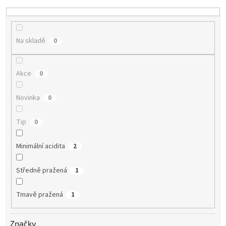
Na skladě
0
Akce
0
Novinka
0
Tip
0
Minimální acidita
2
Středně pražená
1
Tmavě pražená
1
Značky