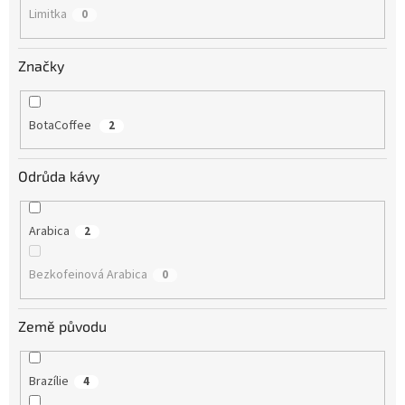
Limitka
0
Značky
BotaCoffee
2
Odrůda kávy
Arabica
2
Bezkofeinová Arabica
0
Země původu
Brazílie
4