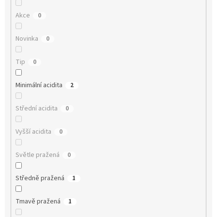
Akce
0
Novinka
0
Tip
0
Minimální acidita
2
Střední acidita
0
Vyšší acidita
0
Světle pražená
0
Středně pražená
1
Tmavě pražená
1