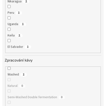
Nikaragua
2
Peru
1
Uganda
1
Keňa
2
El Salvador
1
Zpracování kávy
Washed
2
Natural
0
Semi-Washed Double fermentation
0