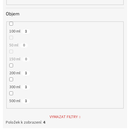
Objem
100 ml
1
50 ml
0
150 ml
0
200 ml
1
300 ml
1
500 ml
1
VYMAZAT FILTRY
Položek k zobrazení:
4