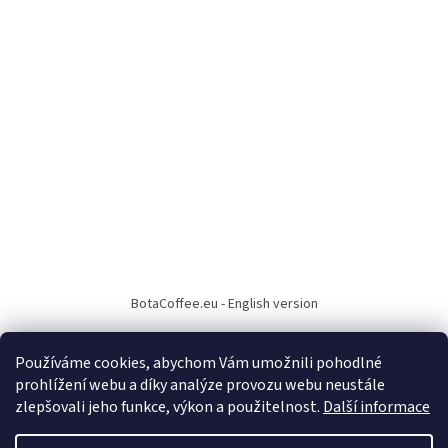
BotaCoffee.eu - English version
Používáme cookies, abychom Vám umožnili pohodlné
prohlížení webu a díky analýze provozu webu neustále
zlepšovali jeho funkce, výkon a použitelnost.
Další informace
Vytvořil Shoptet