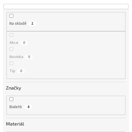
Na skladě
2
Akce
0
Novinka
0
Tip
0
Značky
Bialetti
4
Materiál