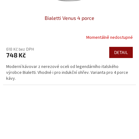
Bialetti Venus 4 porce
Momentálně nedostupné
618 Kč bez DPH
DETAIL
748 Kč
Moderní kávovar z nerezové oceli od legendárního italského
výrobce Bialetti. Vhodné i pro indukční ohřev. Varianta pro 4 porce
kávy.