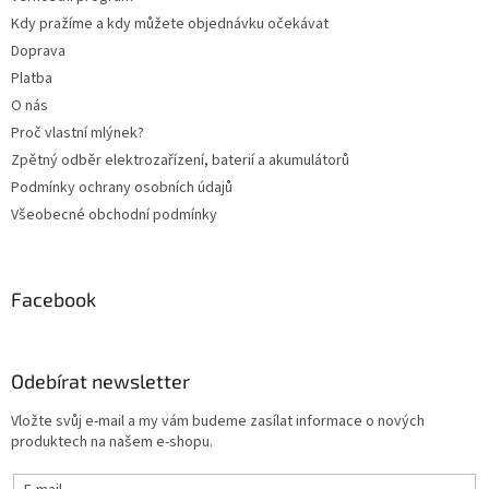
Kdy pražíme a kdy můžete objednávku očekávat
Doprava
Platba
O nás
Proč vlastní mlýnek?
Zpětný odběr elektrozařízení, baterií a akumulátorů
Podmínky ochrany osobních údajů
Všeobecné obchodní podmínky
Facebook
Odebírat newsletter
Vložte svůj e-mail a my vám budeme zasílat informace o nových
produktech na našem e-shopu.