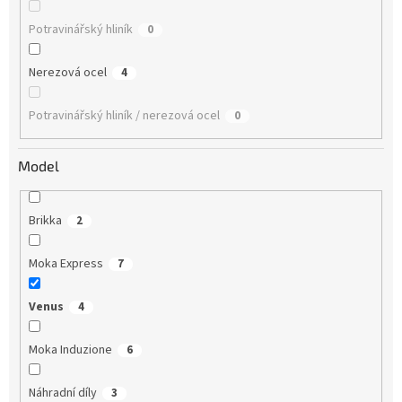
Potravinářský hliník
0
Nerezová ocel
4
Potravinářský hliník / nerezová ocel
0
Model
Brikka
2
Moka Express
7
Venus
4
Moka Induzione
6
Náhradní díly
3