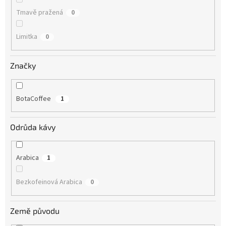
Tmavě pražená
0
Limitka
0
Značky
BotaCoffee
1
Odrůda kávy
Arabica
1
Bezkofeinová Arabica
0
Země původu