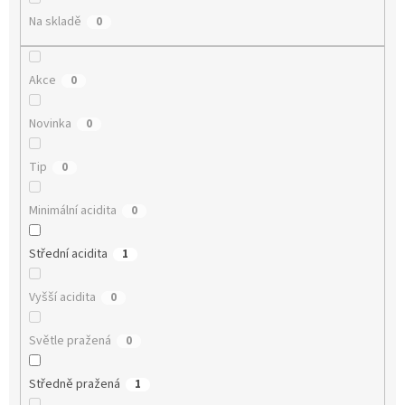
Na skladě
0
Akce
0
Novinka
0
Tip
0
Minimální acidita
0
Střední acidita
1
Vyšší acidita
0
Světle pražená
0
Středně pražená
1