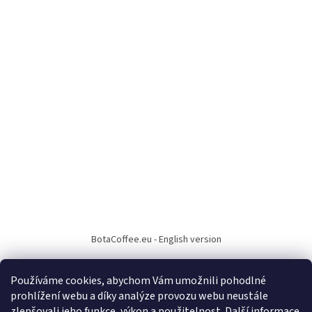
BotaCoffee.eu - English version
Používáme cookies, abychom Vám umožnili pohodlné
prohlížení webu a díky analýze provozu webu neustále
zlepšovali jeho funkce, výkon a použitelnost.
Další informace