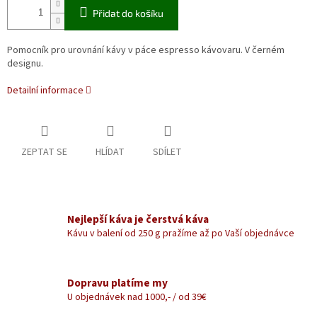
Přidat do košíku
Pomocník pro urovnání kávy v páce espresso kávovaru. V černém
designu.
Detailní informace
ZEPTAT SE
HLÍDAT
SDÍLET
Nejlepší káva je čerstvá káva
Kávu v balení od 250 g pražíme až po Vaší objednávce
Dopravu platíme my
U objednávek nad 1000,- / od 39€