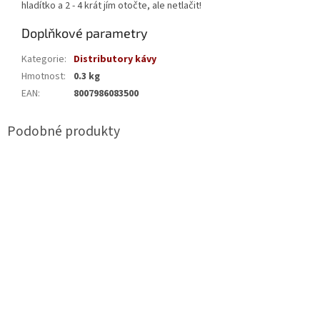
hladítko a 2 - 4 krát jím otočte, ale netlačit!
Doplňkové parametry
Kategorie
:
Distributory kávy
Hmotnost
:
0.3 kg
EAN
:
8007986083500