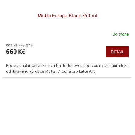
Motta Europa Black 350 ml
Do týdne
553 Kč bez DPH
669 Kč
DETAIL
Profesionální konvička s vnitřní teflonovou úpravou na šlehání mléka
od italského výrobce Motta. Vhodná pro Latte Art.