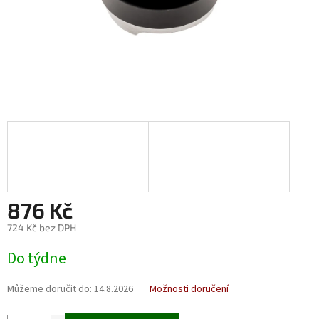
876 Kč
724 Kč bez DPH
Měrná
Do týdne
cena:
Můžeme doručit do:
14.8.2026
Možnosti doručení