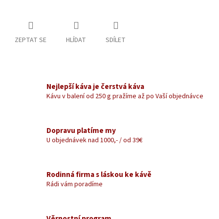
ZEPTAT SE
HLÍDAT
SDÍLET
Nejlepší káva je čerstvá káva
Kávu v balení od 250 g pražíme až po Vaší objednávce
Dopravu platíme my
U objednávek nad 1000,- / od 39€
Rodinná firma s láskou ke kávě
Rádi vám poradíme
Věrnostní program