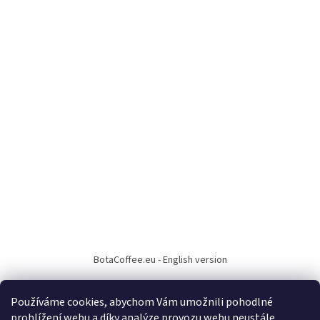
BotaCoffee.eu - English version
Používáme cookies, abychom Vám umožnili pohodlné
prohlížení webu a díky analýze provozu webu neustále