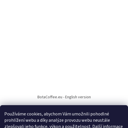
BotaCoffee.eu - English version
Používáme cookies, abychom Vám umožnili pohodlné
prohlížení webu a díky analýze provozu webu neustále
zlepšovali jeho funkce, výkon a použitelnost.
Další informace