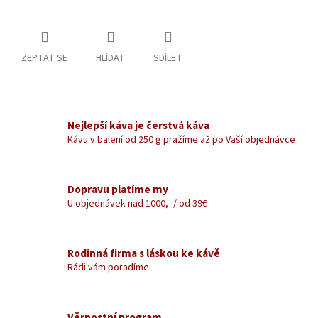
ZEPTAT SE
HLÍDAT
SDÍLET
Nejlepší káva je čerstvá káva
Kávu v balení od 250 g pražíme až po Vaší objednávce
Dopravu platíme my
U objednávek nad 1000,- / od 39€
Rodinná firma s láskou ke kávě
Rádi vám poradíme
Věrnostní program