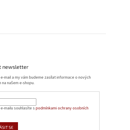
t newsletter
j e-mail a my vám budeme zasílat informace o nových
 na našem e-shopu.
 e-mailu souhlasíte s
podmínkami ochrany osobních
ÁSIT SE