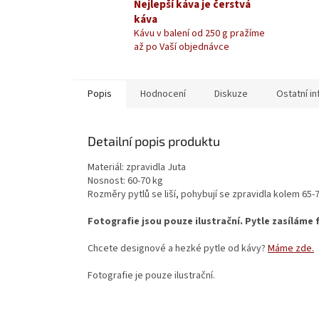
Nejlepší káva je čerstvá
káva
Kávu v balení od 250 g pražíme
až po Vaší objednávce
Popis
Hodnocení
Diskuze
Ostatní i
Detailní popis produktu
Materiál: zpravidla Juta
Nosnost: 60-70 kg
Rozměry pytlů se liší, pohybují se zpravidla kolem 65-
Fotografie jsou pouze ilustrační. Pytle zasílám
Chcete designové a hezké pytle od kávy?
Máme zde.
Fotografie je pouze ilustrační.