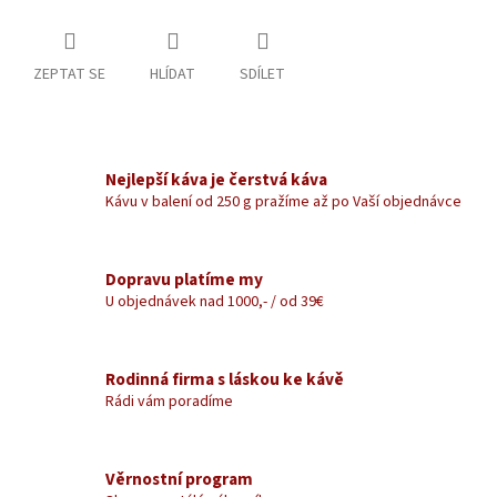
ZEPTAT SE
HLÍDAT
SDÍLET
Nejlepší káva je čerstvá káva
Kávu v balení od 250 g pražíme až po Vaší objednávce
Dopravu platíme my
U objednávek nad 1000,- / od 39€
Rodinná firma s láskou ke kávě
Rádi vám poradíme
Věrnostní program