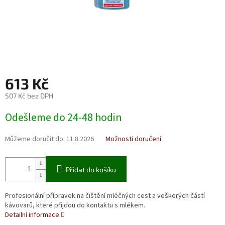
613 Kč
507 Kč bez DPH
Měrná
Odešleme do 24-48 hodin
cena:
Můžeme doručit do:
11.8.2026
Možnosti doručení
Přidat do košíku
Profesionální přípravek na čištění mléčných cest a veškerých částí
kávovarů, které přijdou do kontaktu s mlékem.
Detailní informace