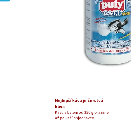
Nejlepší káva je čerstvá
káva
Kávu v balení od 250 g pražíme
až po Vaší objednávce