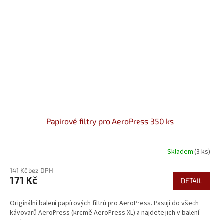
Papírové filtry pro AeroPress 350 ks
Skladem
(3 ks)
141 Kč bez DPH
171 Kč
DETAIL
Originální balení papírových filtrů pro AeroPress. Pasují do všech
kávovarů AeroPress (kromě AeroPress XL) a najdete jich v balení