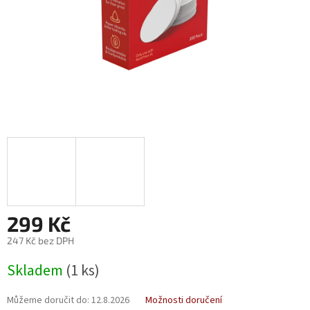
299 Kč
247 Kč bez DPH
Měrná
Skladem
(1 ks)
cena:
Můžeme doručit do:
12.8.2026
Možnosti doručení