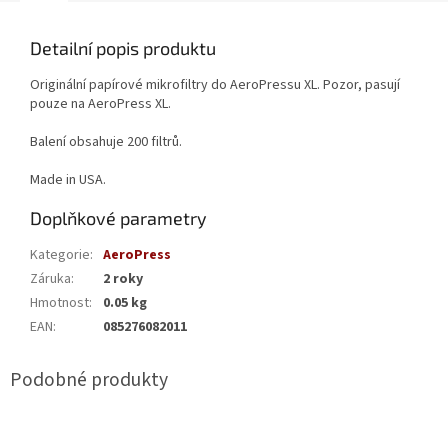
Detailní popis produktu
Originální papírové mikrofiltry do AeroPressu XL. Pozor, pasují
pouze na AeroPress XL.
Balení obsahuje 200 filtrů.
Made in USA.
Doplňkové parametry
Kategorie
:
AeroPress
Záruka
:
2 roky
Hmotnost
:
0.05 kg
EAN
:
085276082011