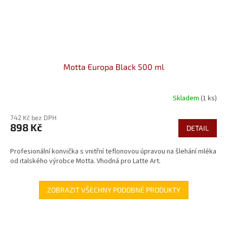
Motta Europa Black 500 ml
Skladem
(1 ks)
742 Kč bez DPH
898 Kč
DETAIL
Profesionální konvička s vnitřní teflonovou úpravou na šlehání mléka
od italského výrobce Motta. Vhodná pro Latte Art.
ZOBRAZIT VŠECHNY PODOBNÉ PRODUKTY