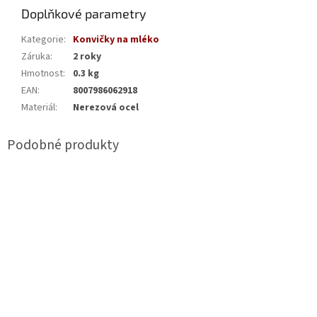
Doplňkové parametry
Kategorie
:
Konvičky na mléko
Záruka
:
2 roky
Hmotnost
:
0.3 kg
EAN
:
8007986062918
Materiál
:
Nerezová ocel