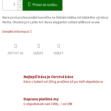
Přidat do košíku
Nerezová profesionální konvička na šlehání mléka od italského výrobce
Motta. Vhodná pro Latte Art. Nový elegantní vzhled uhlíkové ocele.
Detailní informace
ZEPTAT SE
HLÍDAT
SDÍLET
Nejlepší káva je čerstvá káva
Kávu v balení od 250 g pražíme až po Vaší objednávce
Dopravu platíme my
U objednávek nad 1000,- / od 39€