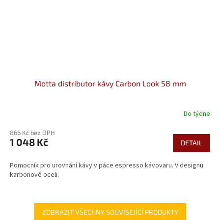
Motta distributor kávy Carbon Look 58 mm
Do týdne
866 Kč bez DPH
1 048 Kč
DETAIL
Pomocník pro urovnání kávy v páce espresso kávovaru. V designu
karbonové oceli.
ZOBRAZIT VŠECHNY SOUVISEJÍCÍ PRODUKTY