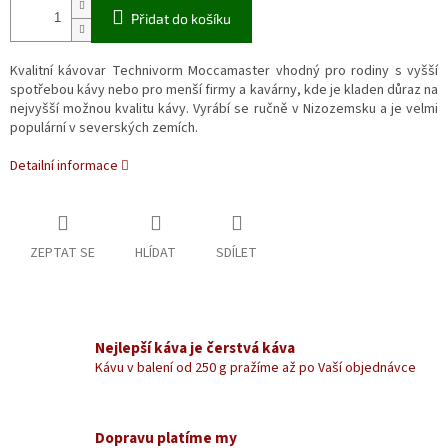
Přidat do košíku
Kvalitní kávovar Technivorm Moccamaster vhodný pro rodiny s vyšší
spotřebou kávy nebo pro menší firmy a kavárny, kde je kladen důraz na
nejvyšší možnou kvalitu kávy. Vyrábí se ručně v Nizozemsku a je velmi
populární v severských zemích.
Detailní informace
ZEPTAT SE
HLÍDAT
SDÍLET
Nejlepší káva je čerstvá káva
Kávu v balení od 250 g pražíme až po Vaší objednávce
Dopravu platíme my