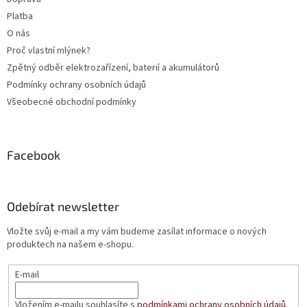
Platba
O nás
Proč vlastní mlýnek?
Zpětný odběr elektrozařízení, baterií a akumulátorů
Podmínky ochrany osobních údajů
Všeobecné obchodní podmínky
Facebook
Odebírat newsletter
Vložte svůj e-mail a my vám budeme zasílat informace o nových
produktech na našem e-shopu.
E-mail
Vložením e-mailu souhlasíte s
podmínkami ochrany osobních údajů.