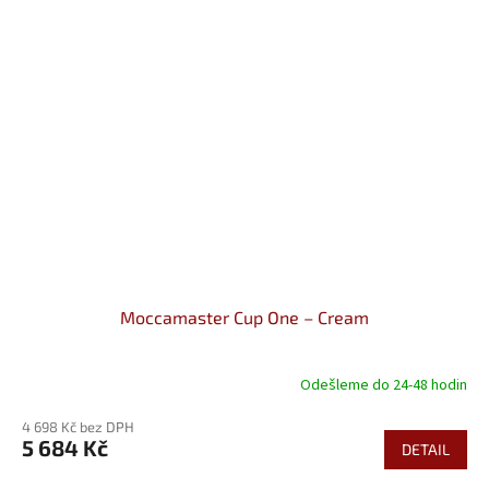
Moccamaster Cup One – Cream
Odešleme do 24-48 hodin
4 698 Kč bez DPH
5 684 Kč
DETAIL