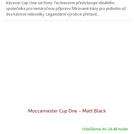
Kávovar Cup One od firmy Technivorm představuje ideálního
společníka pro nenáročnou přípravu filtrované kávy pro jednoho až
dva kávové milovníky. Legendární výrobce přetavil...
Moccamaster Cup One – Matt Black
Odešleme do 24-48 hodin