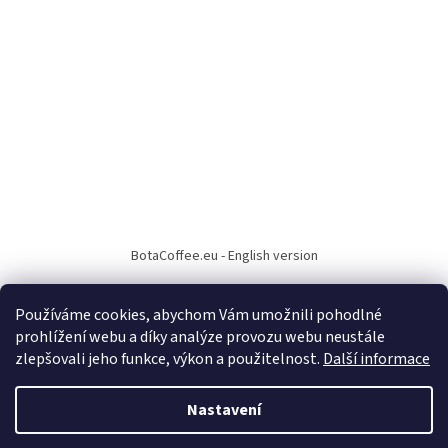
BotaCoffee.eu - English version
Používáme cookies, abychom Vám umožnili pohodlné
prohlížení webu a díky analýze provozu webu neustále
zlepšovali jeho funkce, výkon a použitelnost.
Další informace
Vytvořil Shoptet
Nastavení