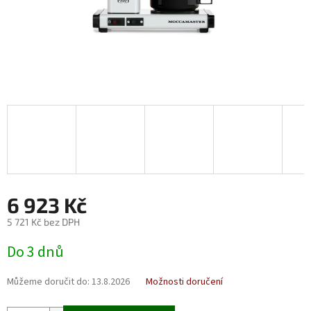
6 923 Kč
5 721 Kč bez DPH
Měrná
Do 3 dnů
cena:
Můžeme doručit do:
13.8.2026
Možnosti doručení