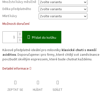
Množství kávy měsíčně
Délka předplatného
Mletí kávy
Možnosti doručení
Přidat do košíku
Kávové předplatné ideální pro milovníky
klasické chuti s menší
aciditou
. Doporučujeme i pro firmy, které chtějí své zaměstnance
povzbudit skvělým espressem, které bude chutnat každému.
Detailní informace
ZEPTAT SE
HLÍDAT
SDÍLET