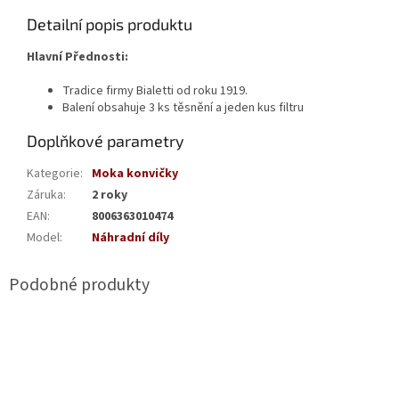
Detailní popis produktu
Hlavní Přednosti:
Tradice firmy Bialetti od roku 1919.
Balení obsahuje 3 ks těsnění a jeden kus filtru
Doplňkové parametry
Kategorie
:
Moka konvičky
Záruka
:
2 roky
EAN
:
8006363010474
Model
:
Náhradní díly