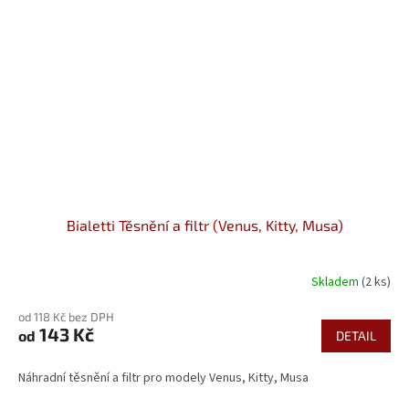
Bialetti Těsnění a filtr (Venus, Kitty, Musa)
Skladem
(2 ks)
od 118 Kč bez DPH
143 Kč
od
DETAIL
Náhradní těsnění a filtr pro modely Venus, Kitty, Musa