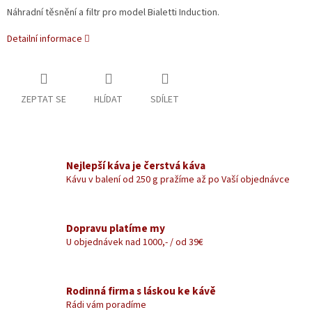
Náhradní těsnění a filtr pro model Bialetti Induction.
Detailní informace
ZEPTAT SE
HLÍDAT
SDÍLET
Nejlepší káva je čerstvá káva
Kávu v balení od 250 g pražíme až po Vaší objednávce
Dopravu platíme my
U objednávek nad 1000,- / od 39€
Rodinná firma s láskou ke kávě
Rádi vám poradíme